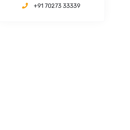
+91 70273 33339